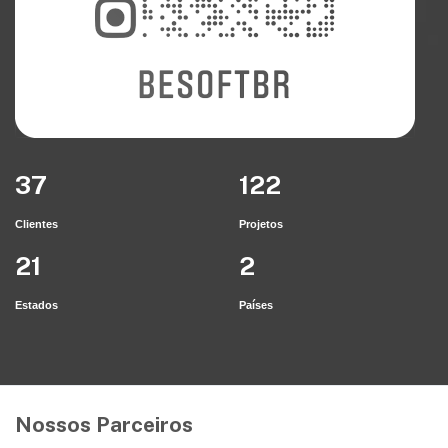
45
150
Clientes
Projetos
27
2
Estados
Países
Nossos Parceiros