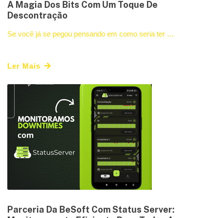
A Magia Dos Bits Com Um Toque De
Descontração
Se você já se pegou pensando em como seria ter …
Ler Mais
Parceria Da BeSoft Com Status Server: