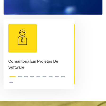
e
Consultoria Em Projetos De
Consultoria Em 
Software
Informação