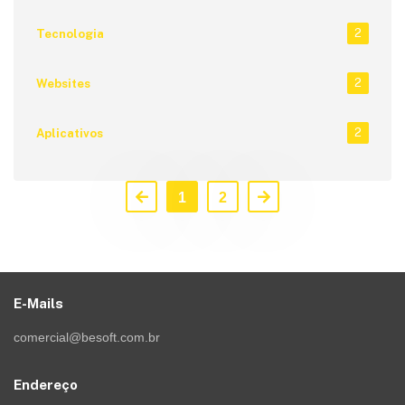
2
Tecnologia
2
Websites
2
Aplicativos
1
2
E-Mails
comercial@besoft.com.br
Endereço