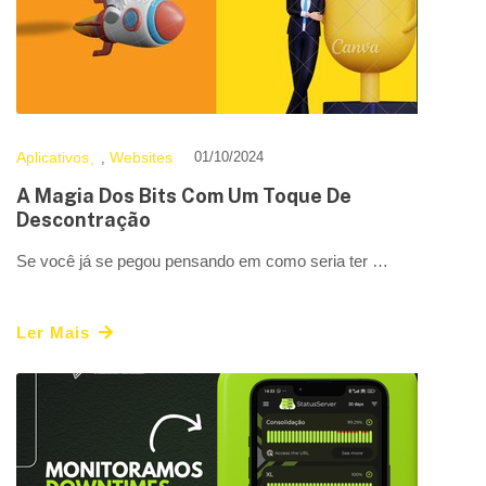
Aplicativos
Websites
01/10/2024
,
A Magia Dos Bits Com Um Toque De
Descontração
Se você já se pegou pensando em como seria ter …
Ler Mais