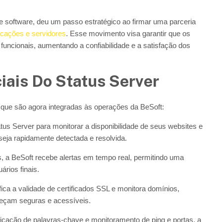
 software, deu um passo estratégico ao firmar uma parceria
icações e servidores
. Esse movimento visa garantir que os
uncionais, aumentando a confiabilidade e a satisfação dos
iais Do Status Server
 que são agora integradas às operações da BeSoft:
tatus Server para monitorar a disponibilidade de seus websites e
seja rapidamente detectada e resolvida.
, a BeSoft recebe alertas em tempo real, permitindo uma
ários finais.
fica a validade de certificados SSL e monitora domínios,
neçam seguras e acessíveis.
ificação de palavras-chave e monitoramento de ping e portas, a