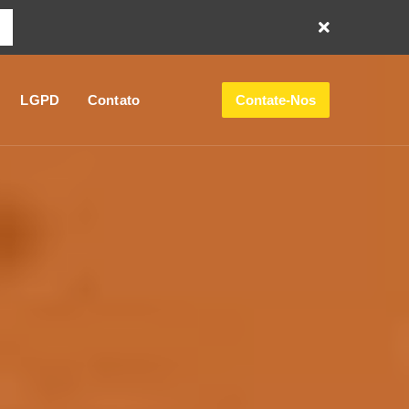
LGPD
Contato
Contate-Nos