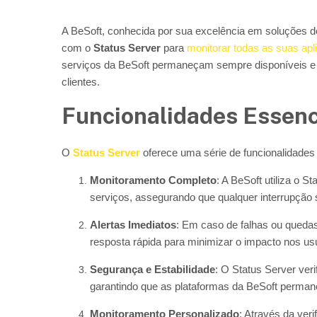
A BeSoft, conhecida por sua excelência em soluções de
com o
Status Server
para
monitorar todas as suas apl
serviços da BeSoft permaneçam sempre disponíveis e f
clientes.
Funcionalidades Essenc
O
Status Server
oferece uma série de funcionalidades
Monitoramento Completo
: A BeSoft utiliza o S
serviços, assegurando que qualquer interrupção 
Alertas Imediatos
: Em caso de falhas ou quedas
resposta rápida para minimizar o impacto nos usu
Segurança e Estabilidade
: O Status Server veri
garantindo que as plataformas da BeSoft perma
Monitoramento Personalizado
: Através da ver