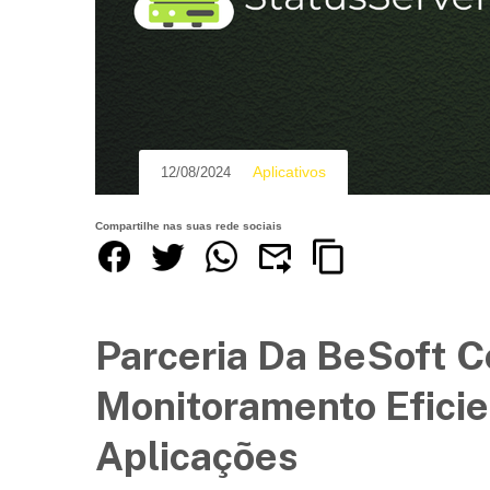
Aplicativos
12/08/2024
Compartilhe nas suas rede sociais
Parceria Da BeSoft C
Monitoramento Eficie
Aplicações