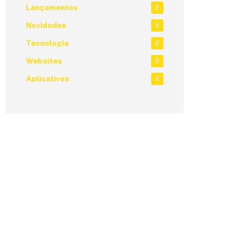
Lançamentos
2
Novidades
5
Tecnologia
2
Websites
2
Aplicativos
2