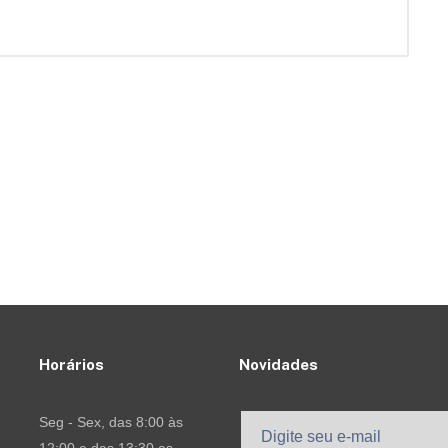
Horários
Novidades
Seg - Sex, das 8:00 às