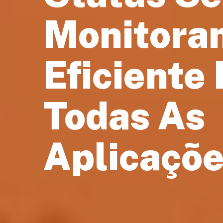
Monitora
Eficiente
Todas As
Aplicaçõ