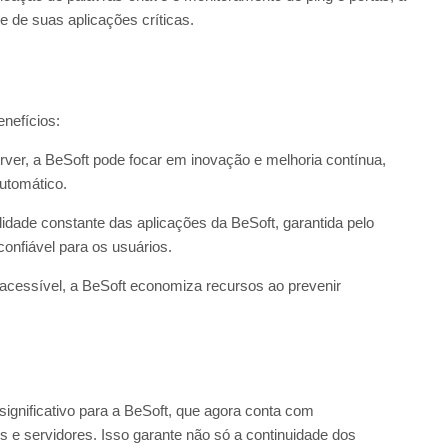
e de suas aplicações críticas.
enefícios:
rver, a BeSoft pode focar em inovação e melhoria contínua,
utomático.
ilidade constante das aplicações da BeSoft, garantida pelo
onfiável para os usuários.
acessível, a BeSoft economiza recursos ao prevenir
ignificativo para a BeSoft, que agora conta com
 e servidores. Isso garante não só a continuidade dos