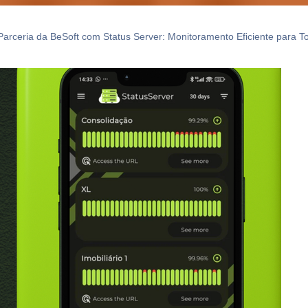
Parceria da BeSoft com Status Server: Monitoramento Eficiente para T