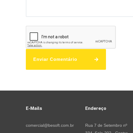
Enviar Comentário
E-Mails
Endereço
comercial@besoft.com.br
Rua 7 de Setembro nº