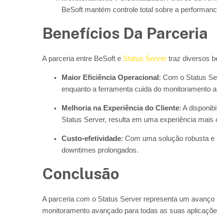
BeSoft mantém controle total sobre a performanc
Benefícios Da Parceria
A parceria entre BeSoft e
Status Server
traz diversos b
Maior Eficiência Operacional
: Com o Status Se
enquanto a ferramenta cuida do monitoramento a
Melhoria na Experiência do Cliente
: A disponib
Status Server, resulta em uma experiência mais c
Custo-efetividade
: Com uma solução robusta e 
downtimes prolongados.
Conclusão
A parceria com o Status Server representa um avanço s
monitoramento avançado para todas as suas aplicações